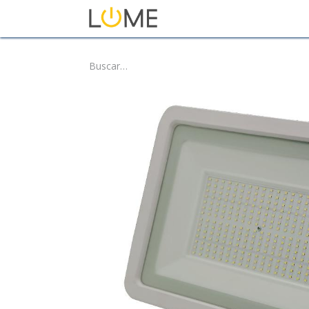
Inicio
Tienda
Sobre No