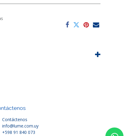
as
ntáctenos
Contáctenos
info@lume.com.uy
+598 91 840 073