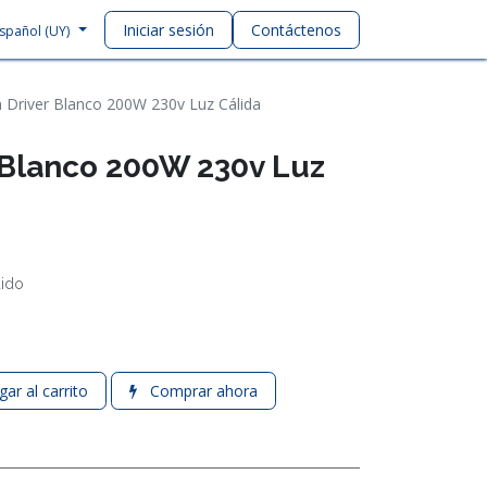
Iniciar sesión
Contáctenos
spañol (UY)
n Driver Blanco 200W 230v Luz Cálida
r Blanco 200W 230v Luz
uido
ar al carrito
Comprar ahora