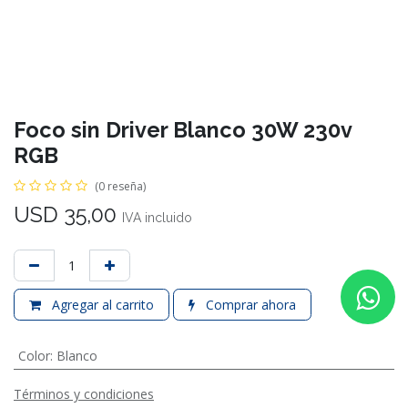
Foco sin Driver Blanco 30W 230v
RGB
(0 reseña)
USD
35,00
IVA incluido
Agregar al carrito
Comprar ahora
Color
:
Blanco
Términos y condiciones