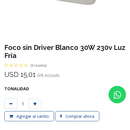
Foco sin Driver Blanco 30W 230v Luz
Fría
(0 reseña)
USD
15,01
IVA incluido
TONALIDAD
Agregar al carrito
Comprar ahora