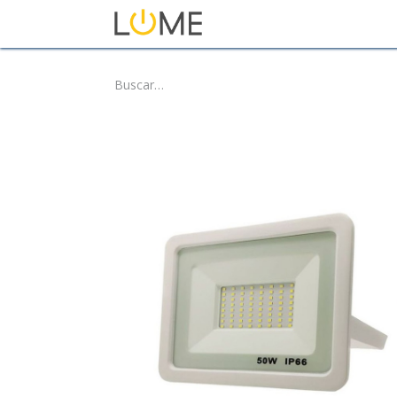
Inicio
Tienda
Sobre No