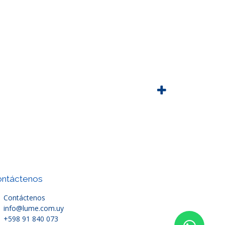
ntáctenos
Contáctenos
info@lume.com.uy
+598 91 840 073