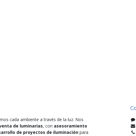
Co
mos cada ambiente a través de la luz. Nos
venta de luminarias
, con
asesoramiento
arrollo de proyectos de iluminación
para