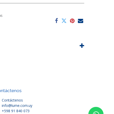
as
ntáctenos
Contáctenos
info@lume.com.uy
+598 91 840 073