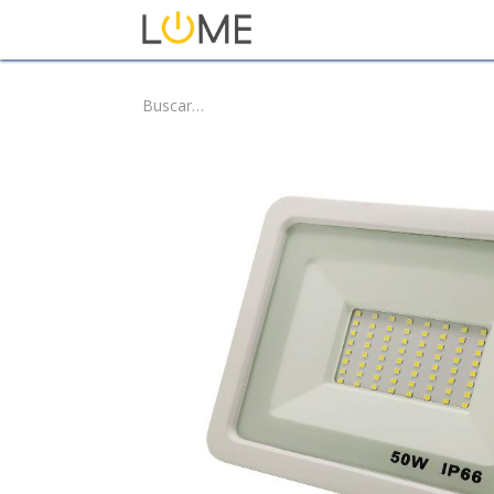
Inicio
Tienda
Sobre No