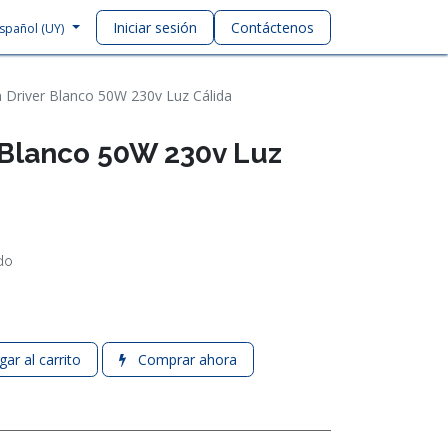
Iniciar sesión
Contáctenos
spañol (UY)
n Driver Blanco 50W 230v Luz Cálida
r Blanco 50W 230v Luz
ido
ar al carrito
Comprar ahora