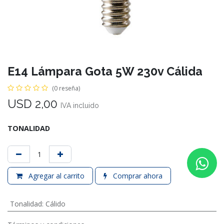
E14 Lámpara Gota 5W 230v Cálida
(0 reseña)
USD
2,00
IVA incluido
TONALIDAD
Agregar al carrito
Comprar ahora
Tonalidad
:
Cálido