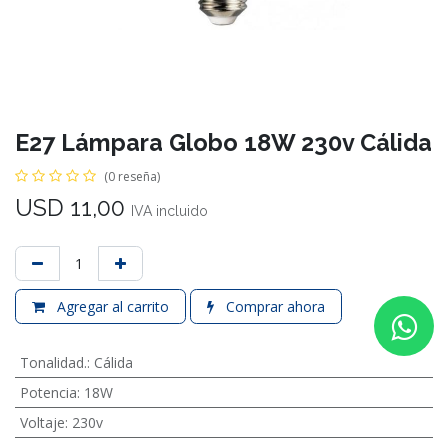
E27 Lámpara Globo 18W 230v Cálida
(0 reseña)
USD
11,00
IVA incluido
Agregar al carrito
Comprar ahora
Tonalidad.
:
Cálida
Potencia
:
18W
Voltaje
:
230v