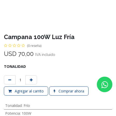
Campana 100W Luz Fría
(0 reseña)
USD
70,00
IVA incluido
TONALIDAD
Agregar al carrito
Comprar ahora
Tonalidad
:
Frío
Potencia
:
100W