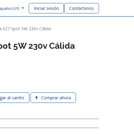
Iniciar sesión
Contáctenos
spañol (UY)
 E27 Spot 5W 230v Cálida
ot 5W 230v Cálida
ar al carrito
Comprar ahora