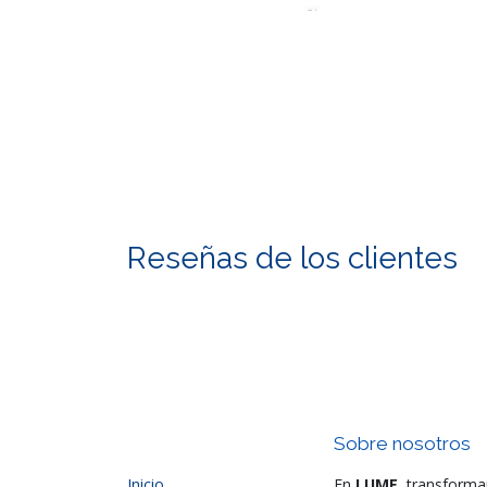
Reseñas de los clientes
Sobre nosotros
Inicio
En
LUME
, transforma