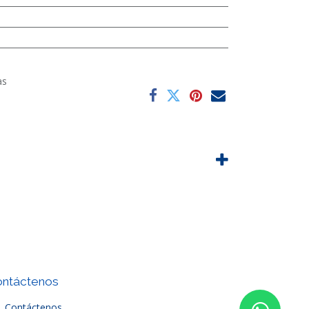
as
ntáctenos
Contáctenos