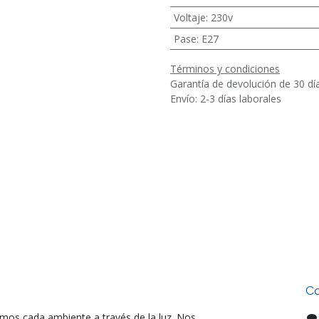
Voltaje
:
230v
Pase
:
E27
Términos y condiciones
Garantía de devolución de 30 dí
Envío: 2-3 días laborales
Co
mos cada ambiente a través de la luz. Nos