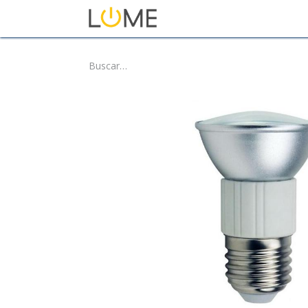
Inicio
Tienda
Sobre No