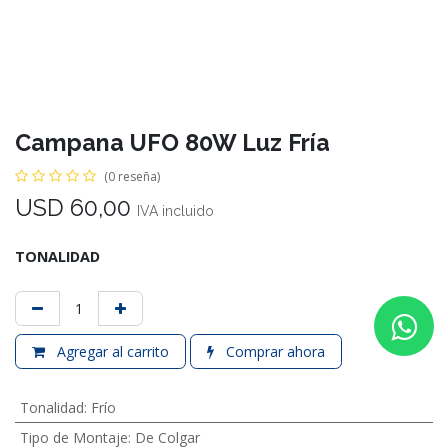
Campana UFO 80W Luz Fría
(0 reseña)
USD
60,00
IVA incluido
TONALIDAD
Agregar al carrito
Comprar ahora
Tonalidad
:
Frío
Tipo de Montaje
:
De Colgar