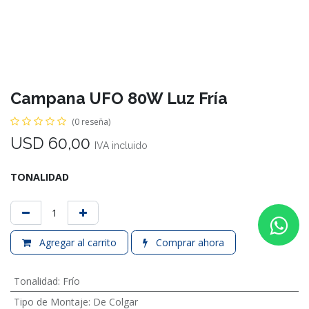
Campana UFO 80W Luz Fría
(0 reseña)
USD
60,00
IVA incluido
TONALIDAD
Agregar al carrito
Comprar ahora
Tonalidad
:
Frío
Tipo de Montaje
:
De Colgar