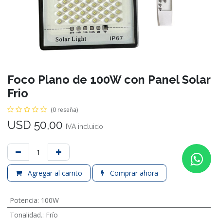
Foco Plano de 100W con Panel Solar
Frio
(0 reseña)
USD
50,00
IVA incluido
Agregar al carrito
Comprar ahora
Potencia
:
100W
Tonalidad.
:
Frío