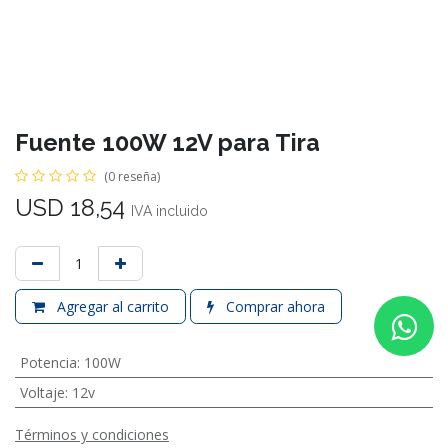
Fuente 100W 12V para Tira
(0 reseña)
USD
18,54
IVA incluido
Agregar al carrito
Comprar ahora
Potencia
:
100W
Voltaje
:
12v
Términos y condiciones