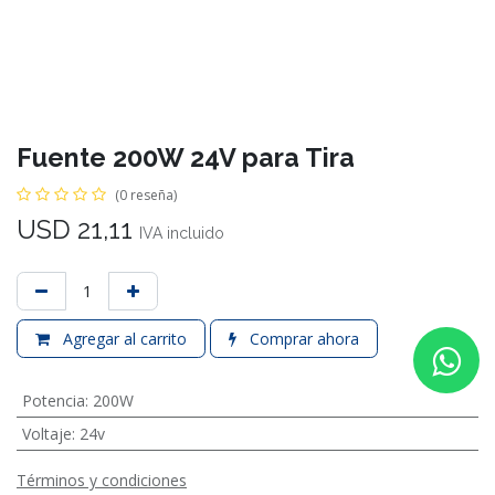
Fuente 200W 24V para Tira
(0 reseña)
USD
21,11
IVA incluido
Agregar al carrito
Comprar ahora
Potencia
:
200W
Voltaje
:
24v
Términos y condiciones