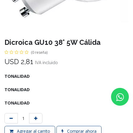
Dicroica GU10 38° 5W Cálida
(0 reseña)
USD
2,81
IVA incluido
TONALIDAD
TONALIDAD
TONALIDAD
Agregar al carrito
Comprar ahora