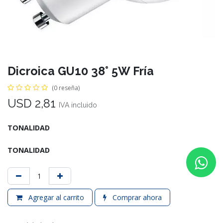
Dicroica GU10 38° 5W Fría
(0 reseña)
USD
2,81
IVA incluido
TONALIDAD
TONALIDAD
Agregar al carrito
Comprar ahora