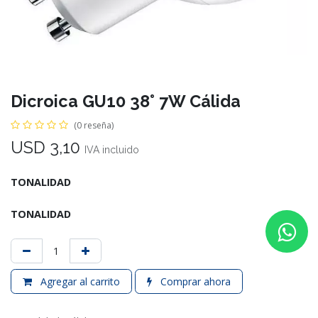
Dicroica GU10 38° 7W Cálida
(0 reseña)
USD
3,10
IVA incluido
TONALIDAD
TONALIDAD
Agregar al carrito
Comprar ahora