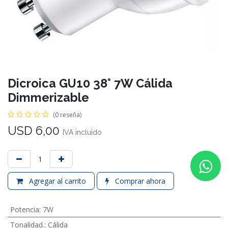
Dicroica GU10 38° 7W Cálida
Dimmerizable
(0 reseña)
USD
6,00
IVA incluido
Agregar al carrito
Comprar ahora
Potencia
:
7W
Tonalidad.
:
Cálida