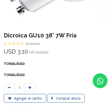
Dicroica GU10 38° 7W Fría
(0 reseña)
USD
3,10
IVA incluido
TONALIDAD
TONALIDAD
Agregar al carrito
Comprar ahora