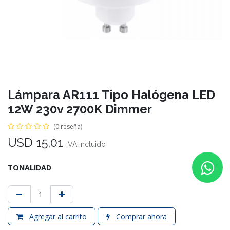
Lámpara AR111 Tipo Halógena LED
12W 230v 2700K Dimmer
(0 reseña)
USD
15,01
IVA incluido
TONALIDAD
Agregar al carrito
Comprar ahora