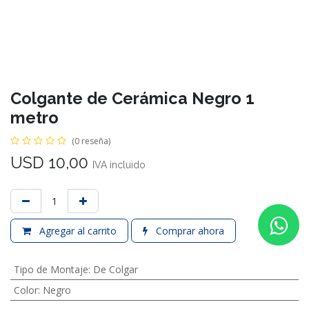
Colgante de Cerámica Negro 1
metro
(0 reseña)
USD
10,00
IVA incluido
Agregar al carrito
Comprar ahora
Tipo de Montaje
:
De Colgar
Color
:
Negro