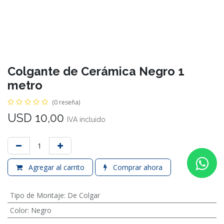
Colgante de Cerámica Negro 1
metro
(0 reseña)
USD
10,00
IVA incluido
Agregar al carrito
Comprar ahora
Tipo de Montaje
:
De Colgar
Color
:
Negro