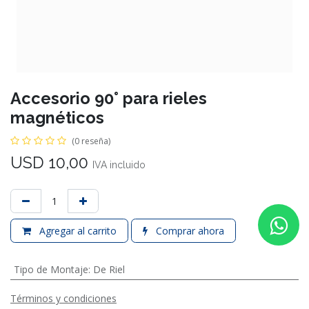
Accesorio 90° para rieles
magnéticos
(0 reseña)
USD
10,00
IVA incluido
Agregar al carrito
Comprar ahora
Tipo de Montaje
:
De Riel
Términos y condiciones