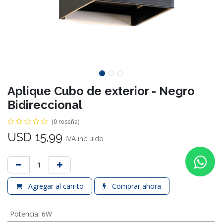
Aplique Cubo de exterior - Negro
Bidireccional
(0 reseña)
USD
15,99
IVA incluido
Agregar al carrito
Comprar ahora
Potencia
:
6W