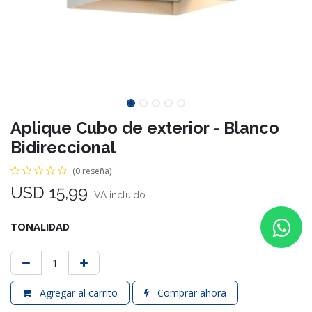
Aplique Cubo de exterior - Blanco
Bidireccional
(0 reseña)
USD
15,99
IVA incluido
TONALIDAD
Agregar al carrito
Comprar ahora