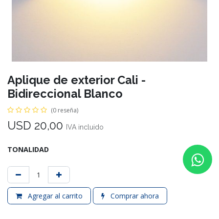
Aplique de exterior Cali -
Bidireccional Blanco
(0 reseña)
USD
20,00
IVA incluido
TONALIDAD
Agregar al carrito
Comprar ahora