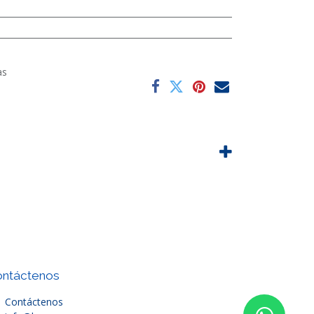
as
ntáctenos
Contáctenos