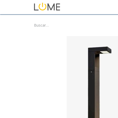
Inicio
Tienda
Sobre No