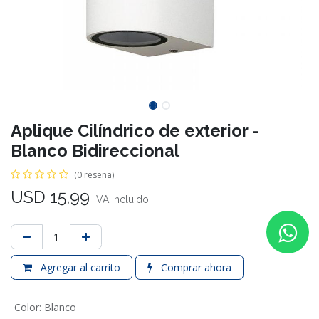
Aplique Cilíndrico de exterior -
Blanco Bidireccional
(0 reseña)
USD
15,99
IVA incluido
Agregar al carrito
Comprar ahora
Color
:
Blanco