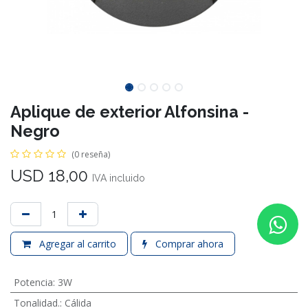
Aplique de exterior Alfonsina -
Negro
(0 reseña)
USD
18,00
IVA incluido
Agregar al carrito
Comprar ahora
Potencia
:
3W
Tonalidad.
:
Cálida