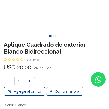
Aplique Cuadrado de exterior -
Blanco Bidireccional
(0 reseña)
USD
20,00
IVA incluido
Agregar al carrito
Comprar ahora
Color
:
Blanco