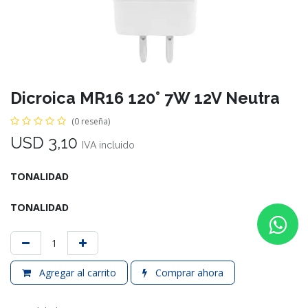
Dicroica MR16 120° 7W 12V Neutra
(0 reseña)
USD
3,10
IVA incluido
TONALIDAD
TONALIDAD
Agregar al carrito
Comprar ahora