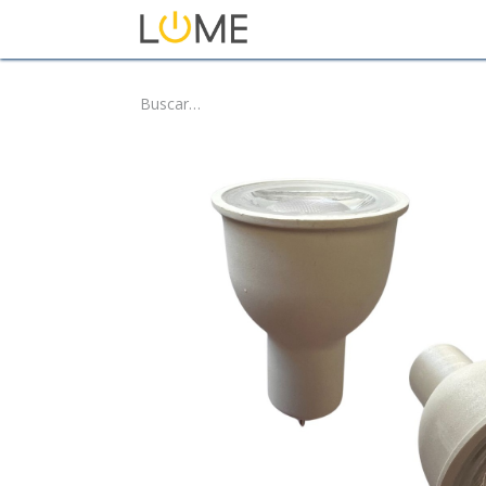
Inicio
Tienda
Sobre No