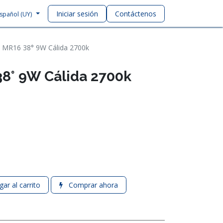
Iniciar sesión
Contáctenos
spañol (UY)
a MR16 38° 9W Cálida 2700k
38° 9W Cálida 2700k
ar al carrito
Comprar ahora