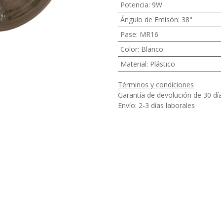
Potencia
:
9W
Ángulo de Emisón
:
38°
Pase
:
MR16
Color
:
Blanco
Material
:
Plástico
Términos y condiciones
Garantía de devolución de 30 dí
Envío: 2-3 días laborales