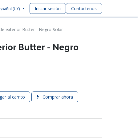
Iniciar sesión
Contáctenos
spañol (UY)
de exterior Butter - Negro Solar
rior Butter - Negro
ar al carrito
Comprar ahora