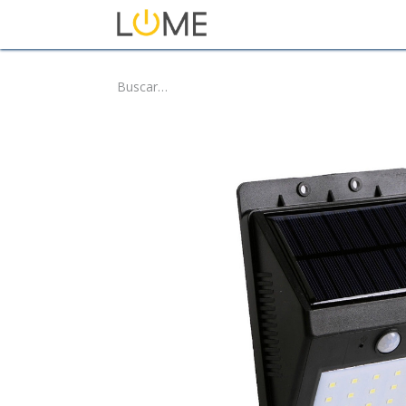
Inicio
Tienda
Sobre No