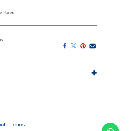
e Pared
as
ntáctenos