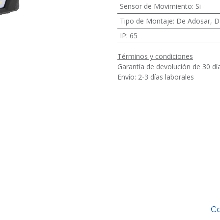
Sensor de Movimiento
:
Si
Tipo de Montaje
:
De Adosar
,
D
IP
:
65
Términos y condiciones
Garantía de devolución de 30 dí
Envío: 2-3 días laborales
Co