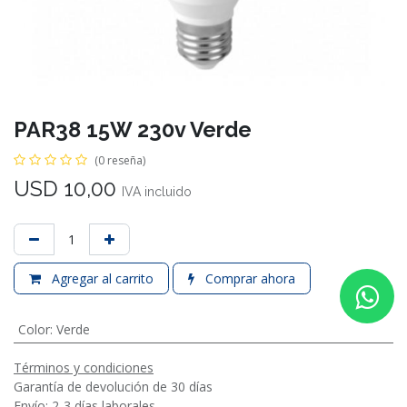
PAR38 15W 230v Verde
(0 reseña)
USD
10,00
IVA incluido
Agregar al carrito
Comprar ahora
Color
:
Verde
Términos y condiciones
Garantía de devolución de 30 días
Envío: 2-3 días laborales