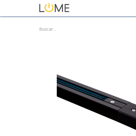
Inicio
Tienda
Sobre No