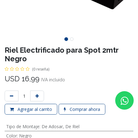
Riel Electrificado para Spot 2mtr
Negro
(0 reseña)
USD
16,99
IVA incluido
Agregar al carrito
Comprar ahora
Tipo de Montaje
:
De Adosar
,
De Riel
Color
:
Negro