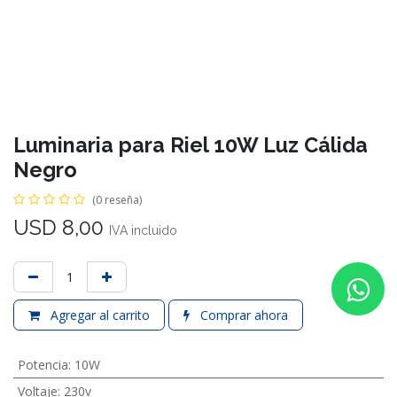
Luminaria para Riel 10W Luz Cálida
Negro
(0 reseña)
USD
8,00
IVA incluido
Agregar al carrito
Comprar ahora
Potencia
:
10W
Voltaje
:
230v