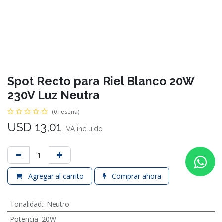
Spot Recto para Riel Blanco 20W
230V Luz Neutra
(0 reseña)
USD
13,01
IVA incluido
Agregar al carrito
Comprar ahora
Tonalidad.
:
Neutro
Potencia
:
20W