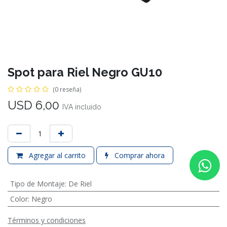
Spot para Riel Negro GU10
(0 reseña)
USD
6,00
IVA incluido
Agregar al carrito
Comprar ahora
Tipo de Montaje
:
De Riel
Color
:
Negro
Términos y condiciones