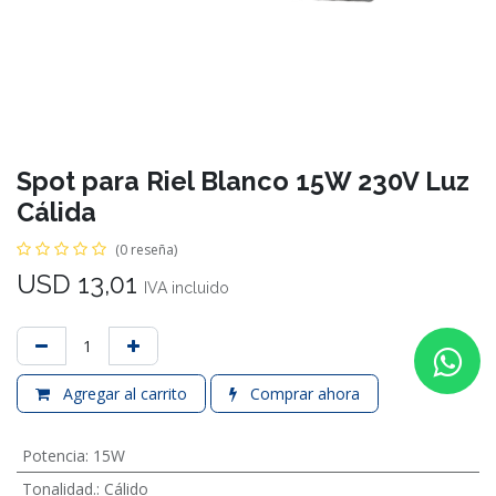
Spot para Riel Blanco 15W 230V Luz
Cálida
(0 reseña)
USD
13,01
IVA incluido
Agregar al carrito
Comprar ahora
Potencia
:
15W
Tonalidad.
:
Cálido