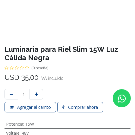
Luminaria para Riel Slim 15W Luz
Cálida Negra
(0 reseña)
USD
35,00
IVA incluido
Agregar al carrito
Comprar ahora
Potencia
:
15W
Voltaje
:
48v