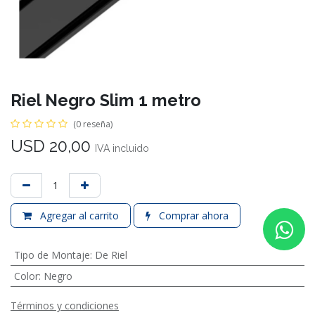
Riel Negro Slim 1 metro
(0 reseña)
USD
20,00
IVA incluido
Agregar al carrito
Comprar ahora
Tipo de Montaje
:
De Riel
Color
:
Negro
Términos y condiciones