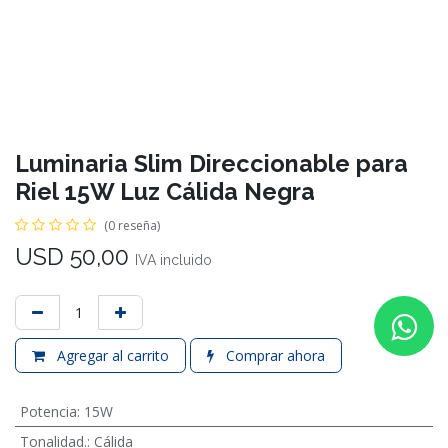
Luminaria Slim Direccionable para
Riel 15W Luz Cálida Negra
(0 reseña)
USD
50,00
IVA incluido
Agregar al carrito
Comprar ahora
Potencia
:
15W
Tonalidad.
:
Cálida