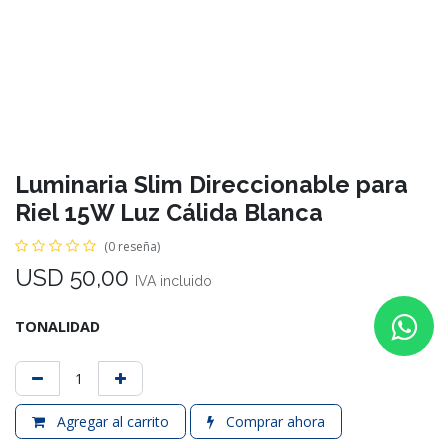
Luminaria Slim Direccionable para
Riel 15W Luz Cálida Blanca
(0 reseña)
USD
50,00
IVA incluido
TONALIDAD
Agregar al carrito
Comprar ahora