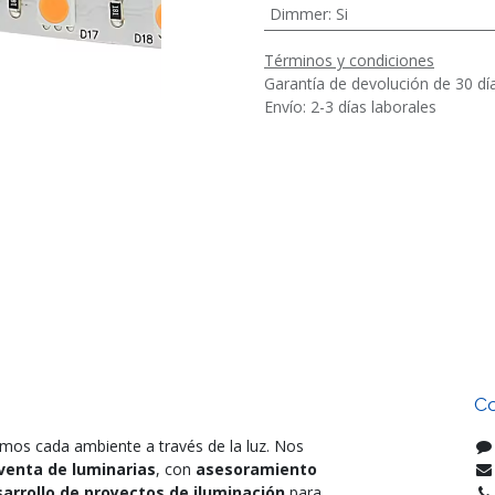
Dimmer
:
Si
Términos y condiciones
Garantía de devolución de 30 dí
Envío: 2-3 días laborales
Co
mos cada ambiente a través de la luz. Nos
venta de luminarias
, con
asesoramiento
arrollo de proyectos de iluminación
para