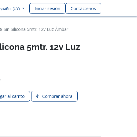
Iniciar sesión
Contáctenos
spañol (UY)
8 Sin Silicona 5mtr. 12v Luz Ámbar
ilicona 5mtr. 12v Luz
o
ar al carrito
Comprar ahora