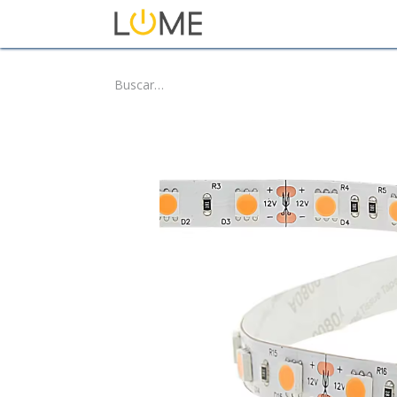
Inicio
Tienda
Sobre No