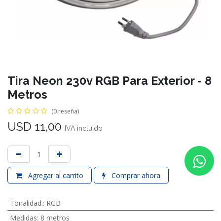
Tira Neon 230v RGB Para Exterior - 8
Metros
(0 reseña)
USD
11,00
IVA incluido
Agregar al carrito
Comprar ahora
Tonalidad.
:
RGB
Medidas
:
8 metros