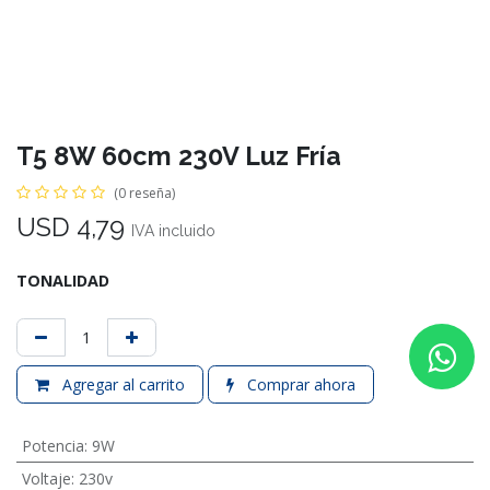
T5 8W 60cm 230V Luz Fría
(0 reseña)
USD
4,79
IVA incluido
TONALIDAD
Agregar al carrito
Comprar ahora
Potencia
:
9W
Voltaje
:
230v