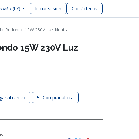
Iniciar sesión
Contáctenos
spañol (UY)
ht Redondo 15W 230V Luz Neutra
ondo 15W 230V Luz
ar al carrito
Comprar ahora
as