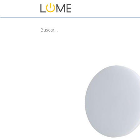
Inicio
Tienda
Sobre No