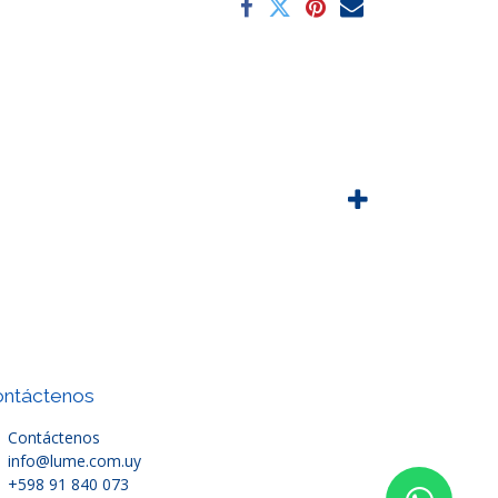
ntáctenos
Contáctenos
info@lume.com.uy
+598 91 840 073